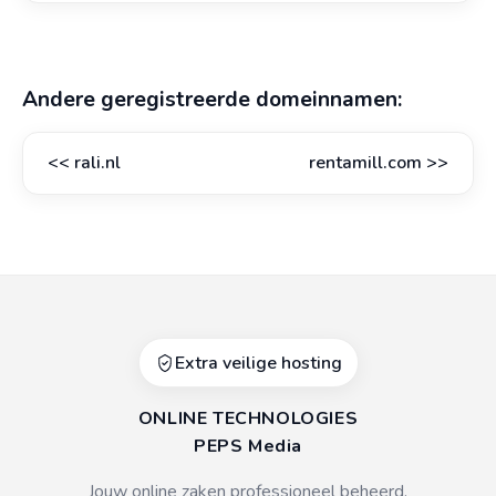
Andere geregistreerde domeinnamen:
<<
rali.nl
rentamill.com
>>
Extra veilige hosting
ONLINE TECHNOLOGIES
PEPS Media
Jouw online zaken professioneel beheerd.