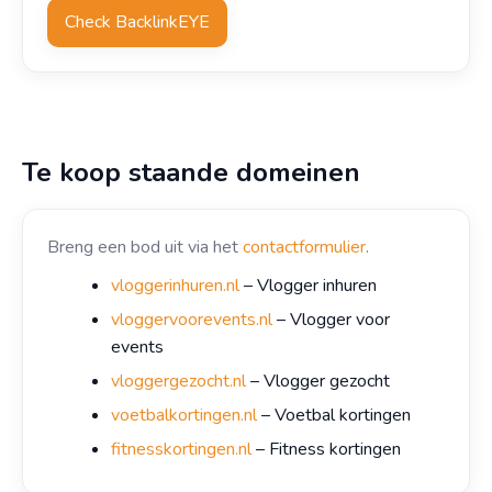
Check BacklinkEYE
Te koop staande domeinen
Breng een bod uit via het
contactformulier
.
vloggerinhuren.nl
– Vlogger inhuren
vloggervoorevents.nl
– Vlogger voor
events
vloggergezocht.nl
– Vlogger gezocht
voetbalkortingen.nl
– Voetbal kortingen
fitnesskortingen.nl
– Fitness kortingen