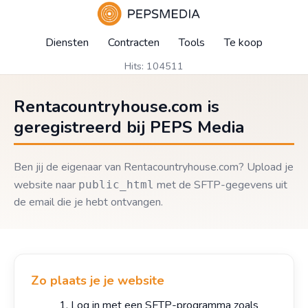
Diensten
Contracten
Tools
Te koop
Hits: 104511
Rentacountryhouse.com is
geregistreerd bij PEPS Media
Ben jij de eigenaar van Rentacountryhouse.com? Upload je
website naar
met de SFTP-gegevens uit
public_html
de email die je hebt ontvangen.
Zo plaats je je website
Log in met een SFTP-programma zoals